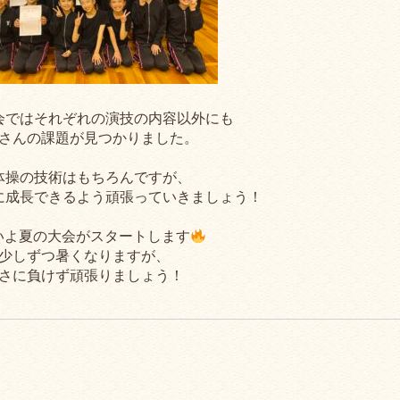
会ではそれぞれの演技の内容以外にも
さんの課題が見つかりました。
体操の技術はもちろんですが、
に成長できるよう頑張っていきましょう！
いよ夏の大会がスタートします
少しずつ暑くなりますが、
さに負けず頑張りましょう！