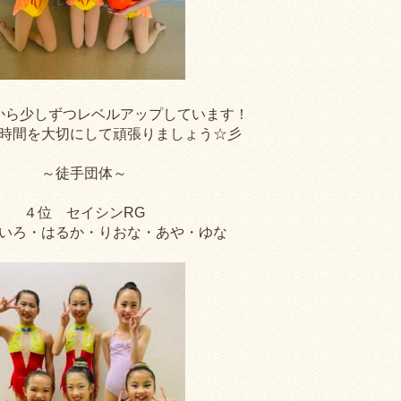
から少しずつレベルアップしています！
時間を大切にして頑張りましょう☆彡
～徒手団体～
４位 セイシンRG
いろ・はるか・りおな・あや・ゆな