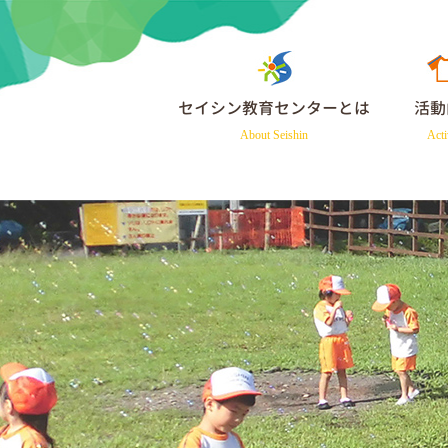
セイシン教育センターとは
活動
About Seishin
Acti