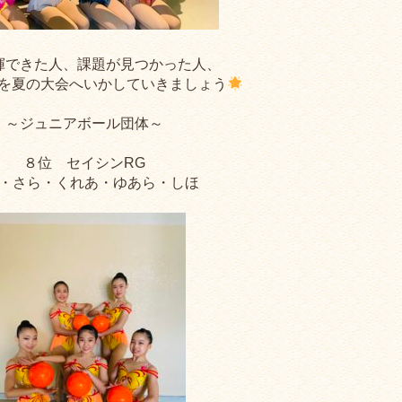
揮できた人、課題が見つかった人、
を夏の大会へいかしていきましょう
～ジュニアボール団体～
８位 セイシンRG
・さら・くれあ・ゆあら・しほ