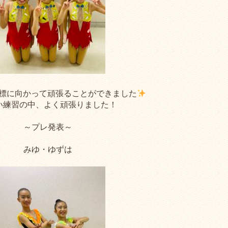
標に向かって頑張ることができました
い練習の中、よく頑張りました！
～プレ発表～
みゆ・ゆずは