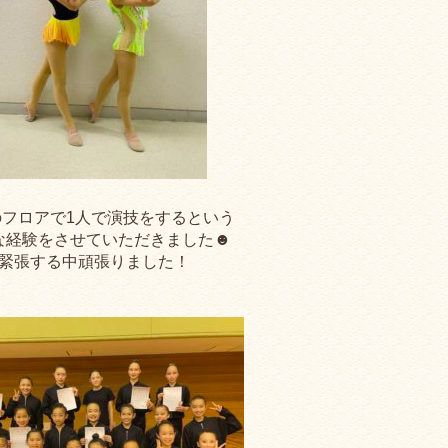
のフロアで1人で演技をするという
な経験をさせていただきました☻
緊張する中頑張りました！