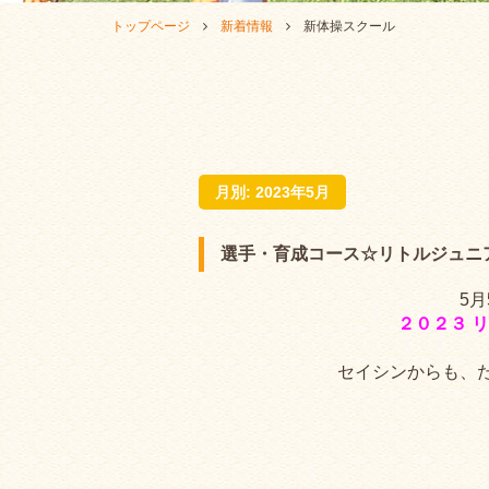
トップページ
新着情報
新体操スクール
月別: 2023年5月
選手・育成コース☆リトルジュニ
5
２０２３ 
セイシンからも、