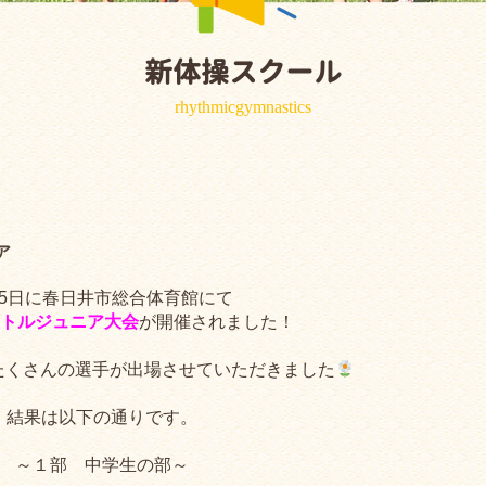
新体操スクール
rhythmicgymnastics
ア
月5日に春日井市総合体育館にて
リトルジュニア大会
が開催されました！
たくさんの選手が出場させていただきました
結果は以下の通りです。
～１部 中学生の部～