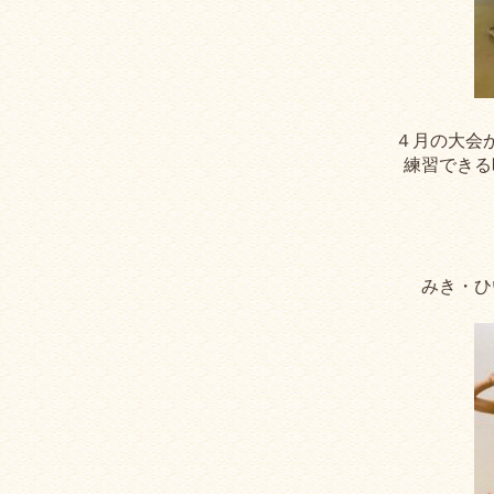
４月の大会
練習できる
みき・ひ